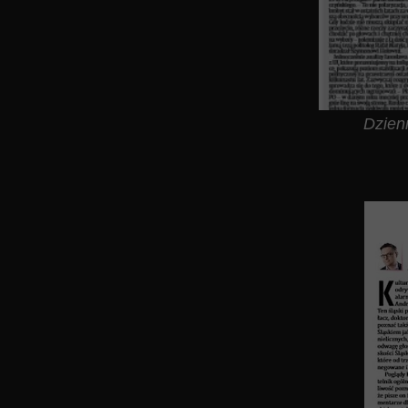
Dzien