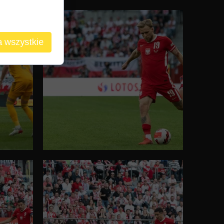
 działania
 wszystkie