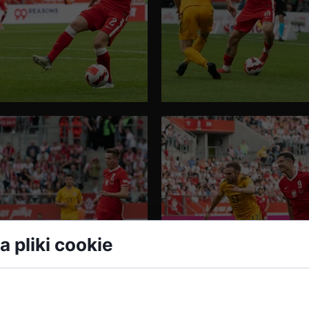
 pliki cookie
ałe pliki danych, które są przechowywane na Twoim ur