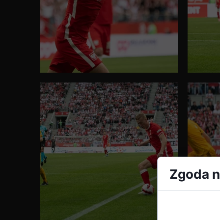
Zgoda na
Cookies to m