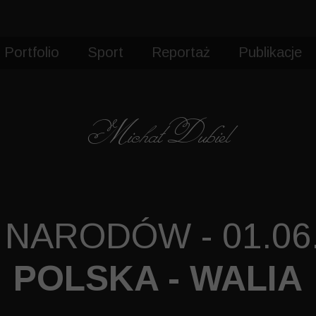
Portfolio
Sport
Reportaż
Publikacje
Fotografia sportowa
Reportaż
Michał Dubiel
Sesje zdjęciowe
 NARODÓW - 01.06
POLSKA - WALIA